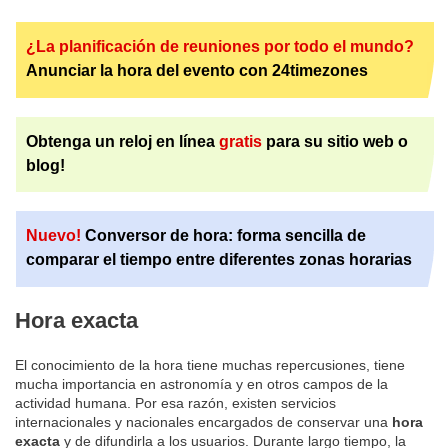
¿La planificación de reuniones por todo el mundo?
Anunciar la hora del evento con 24timezones
Obtenga un reloj en línea
gratis
para su sitio web o
blog!
Nuevo!
Conversor de hora: forma sencilla de
comparar el tiempo entre diferentes zonas horarias
Hora exacta
El conocimiento de la hora tiene muchas repercusiones, tiene
mucha importancia en astronomía y en otros campos de la
actividad humana. Por esa razón, existen servicios
internacionales y nacionales encargados de conservar una
hora
exacta
y de difundirla a los usuarios. Durante largo tiempo, la