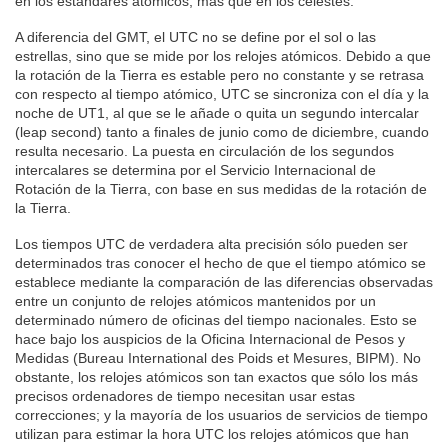
en los estándares atómicos, más que en los celestes.
A diferencia del GMT, el UTC no se define por el sol o las
estrellas, sino que se mide por los relojes atómicos. Debido a que
la rotación de la Tierra es estable pero no constante y se retrasa
con respecto al tiempo atómico, UTC se sincroniza con el día y la
noche de UT1, al que se le añade o quita un segundo intercalar
(leap second) tanto a finales de junio como de diciembre, cuando
resulta necesario. La puesta en circulación de los segundos
intercalares se determina por el Servicio Internacional de
Rotación de la Tierra, con base en sus medidas de la rotación de
la Tierra.
Los tiempos UTC de verdadera alta precisión sólo pueden ser
determinados tras conocer el hecho de que el tiempo atómico se
establece mediante la comparación de las diferencias observadas
entre un conjunto de relojes atómicos mantenidos por un
determinado número de oficinas del tiempo nacionales. Esto se
hace bajo los auspicios de la Oficina Internacional de Pesos y
Medidas (Bureau International des Poids et Mesures, BIPM). No
obstante, los relojes atómicos son tan exactos que sólo los más
precisos ordenadores de tiempo necesitan usar estas
correcciones; y la mayoría de los usuarios de servicios de tiempo
utilizan para estimar la hora UTC los relojes atómicos que han