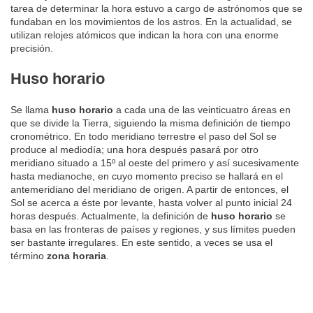
tarea de determinar la hora estuvo a cargo de astrónomos que se
fundaban en los movimientos de los astros. En la actualidad, se
utilizan relojes atómicos que indican la hora con una enorme
precisión.
Huso horario
Se llama
huso horario
a cada una de las veinticuatro áreas en
que se divide la Tierra, siguiendo la misma definición de tiempo
cronométrico. En todo meridiano terrestre el paso del Sol se
produce al mediodía; una hora después pasará por otro
meridiano situado a 15º al oeste del primero y así sucesivamente
hasta medianoche, en cuyo momento preciso se hallará en el
antemeridiano del meridiano de origen. A partir de entonces, el
Sol se acerca a éste por levante, hasta volver al punto inicial 24
horas después. Actualmente, la definición de
huso horario
se
basa en las fronteras de países y regiones, y sus límites pueden
ser bastante irregulares. En este sentido, a veces se usa el
término
zona horaria
.