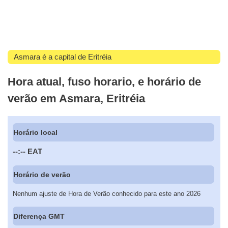
Asmara é a capital de Eritréia
Hora atual, fuso horario, e horário de
verão em Asmara, Eritréia
Horário local
--:--
EAT
Horário de verão
Nenhum ajuste de Hora de Verão conhecido para este ano 2026
Diferença GMT