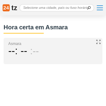
tz
24
Hora certa em Asmara
Asmara
--
--
--