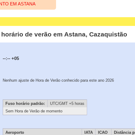
NTO EM ASTANA
 e horário de verão em Astana, Cazaquistão
--:--
+05
Nenhum ajuste de Hora de Verão conhecido para este ano 2026
Fuso horário padrão:
UTC/GMT +5 horas
Sem Hora de Verão de momento
Aeroporto
IATA
ICAO
Distância p