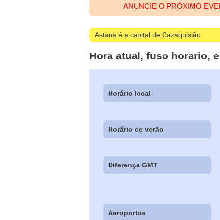
ANUNCIE O PRÓXIMO EVE
Astana é a capital de Cazaquistão
Hora atual, fuso horario,
Horário local
Horário de verão
Diferença GMT
Aeroportos