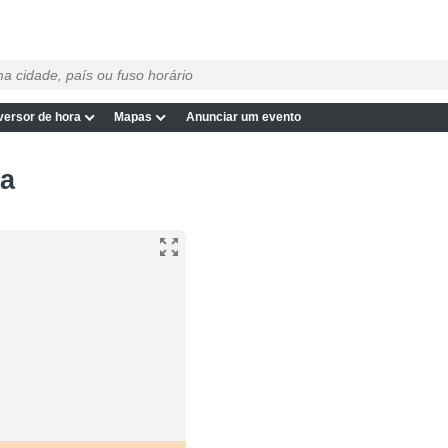
ersor de hora
Mapas
Anunciar um evento
na