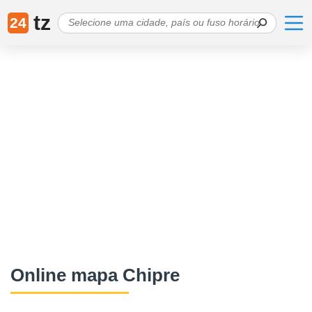
tz
24
Online mapa Chipre