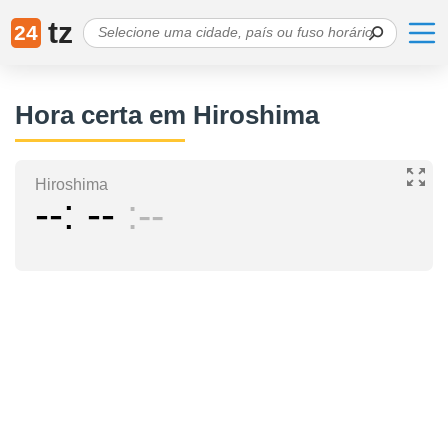
tz
24
Hora certa em Hiroshima
Hiroshima
--
--
--