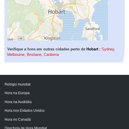
Verifique a hora em outras cidades perto de
Hobart
:
Sydney
,
Melbourne
,
Brisbane
,
Canberra
Relógio mundial
Hora na Europa
Hora na Austrália
Hora nos Estados Unidos
Hora no Canadá
Directoria de Hora Mundial