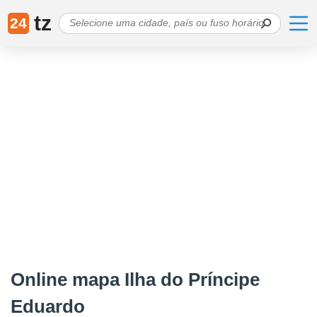
tz
24
Online mapa Ilha do Príncipe
Eduardo