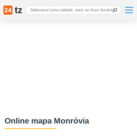
tz
24
Online mapa Monróvia