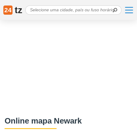
tz
24
Online mapa Newark