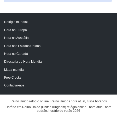
Relógio mundial
Hora na Europa
Hora na Austrália
Hora nos Estados Unidos
Hora no Canadá
Directoria de Hora Mundial
Mapa mundial
Free Clocks
Contactar-nos
Reino Unido relógio online. Reino Unidos hora atual, fusos horários
Horário em Reino Unido (United Kingdom) relógio online - hora atual, hora
padrão, horário de verão 2026