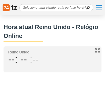
tz
24
Hora atual Reino Unido - Relógio
Online
Reino Unido
--
--
--