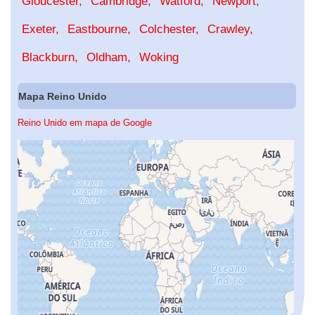
Gloucester
Cambridge
Watford
Newport
Exeter
Eastbourne
Colchester
Crawley
Blackburn
Oldham
Woking
Mapa Reino Unido
Reino Unido em mapa de Google