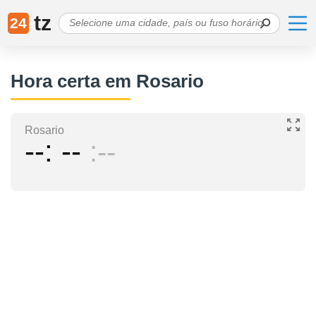
tz
24
Hora certa em Rosario
Rosario
--
--
--