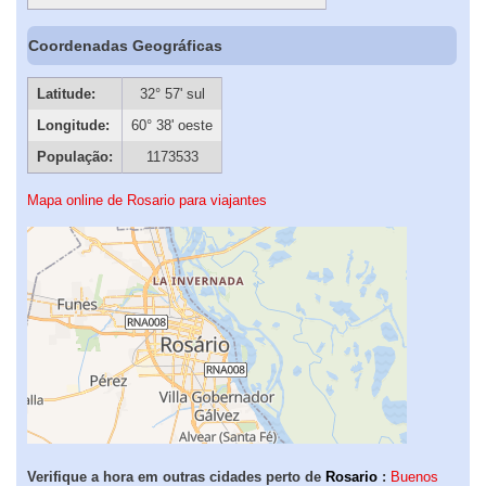
Coordenadas Geográficas
Latitude:
32° 57' sul
Longitude:
60° 38' oeste
População:
1173533
Mapa online de Rosario para viajantes
Verifique a hora em outras cidades perto de
Rosario
:
Buenos