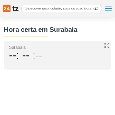
tz
24
Hora certa em Surabaia
Surabaia
--
--
--