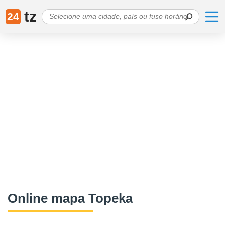
tz
24
Online mapa Topeka