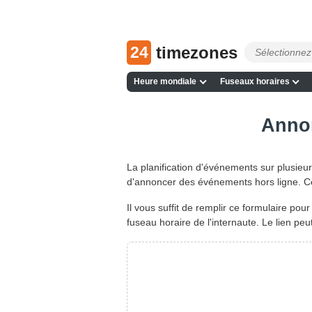
24
timezones
Heure mondiale
Fuseaux horaires
Annon
La planification d'événements sur plusieur
d'annoncer des événements hors ligne. Cet
Il vous suffit de remplir ce formulaire 
fuseau horaire de l'internaute. Le lien pe