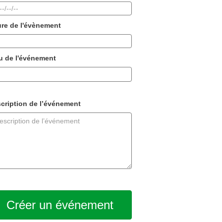
re de l'évènement
u de l'événement
cription de l’événement
Créer un événement