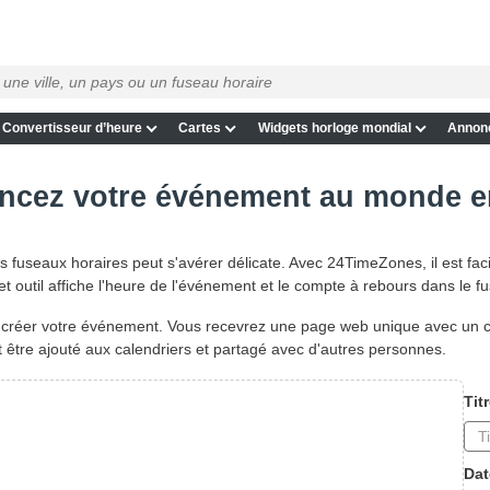
Convertisseur d’heure
Cartes
Widgets horloge mondial
Annon
cez votre événement au monde en
s fuseaux horaires peut s'avérer délicate. Avec 24TimeZones, il est fac
 outil affiche l'heure de l'événement et le compte à rebours dans le f
pour créer votre événement. Vous recevrez une page web unique avec un
ut être ajouté aux calendriers et partagé avec d'autres personnes.
Tit
Dat