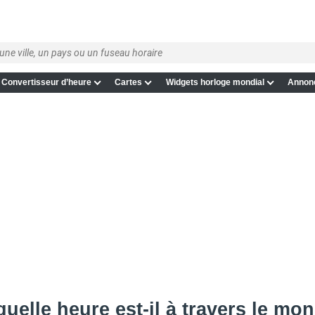
Convertisseur d’heure
Cartes
Widgets horloge mondial
Annon
uelle heure est-il à travers le mo