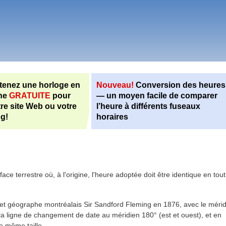
tenez une horloge en
Nouveau!
Conversion des heures
gne
GRATUITE
pour
— un moyen facile de comparer
re site Web ou votre
l’heure à différents fuseaux
og!
horaires
ace terrestre où, à l'origine, l'heure adoptée doit être identique en tout
 et géographe montréalais Sir Sandford Fleming en 1876, avec le méri
 ligne de changement de date au méridien 180° (est et ouest), et en
e même taille.