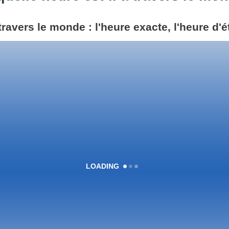
 travers le monde : l'heure exacte, l'heure d'
LOADING