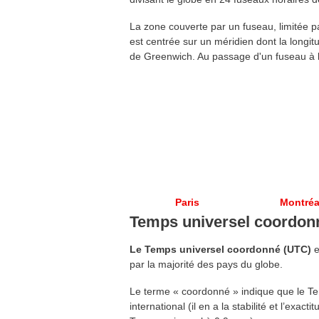
La zone couverte par un fuseau, limitée pa
est centrée sur un méridien dont la longit
de Greenwich. Au passage d'un fuseau à l
Paris
Montréa
Temps universel coordon
Le Temps universel coordonné (UTC)
e
par la majorité des pays du globe.
Le terme « coordonné » indique que le Te
international (il en a la stabilité et l’exa