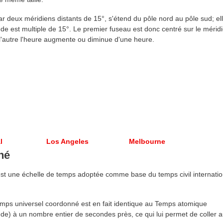
r deux méridiens distants de 15°, s'étend du pôle nord au pôle sud; el
ude est multiple de 15°. Le premier fuseau est donc centré sur le mérid
'autre l'heure augmente ou diminue d'une heure.
l
Los Angeles
Melbourne
né
st une échelle de temps adoptée comme base du temps civil internatio
mps universel coordonné est en fait identique au Temps atomique
ctitude) à un nombre entier de secondes près, ce qui lui permet de coller 