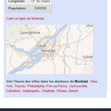
Longitude:
73° 35' Ouest
Population:
1600000
Carte en ligne de Montréal
Voir l’heure des villes dans les alentours de
Montréal
:
New
York
,
Toronto
,
Philadelphie
,
Port-au-Prince
,
Jacksonville
,
Columbus
,
Indianapolis
,
Charlotte
,
Ottawa
,
Detroit