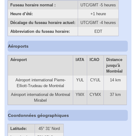
Fuseau horaire normal :
UTC/GMT -5 heures
Heure d’été:
+1 heure
Décalage du fuseau horaire actuel:
UTC/GMT -4 heures
Abbreviation du fuseau horaire:
EDT
Aéroports
Aéroport
IATA
ICAO
Distance
jusqu'à
Montréal
Aéroport international Pierre-
YUL
CYUL
14 km
Elliott-Trudeau de Montréal
Aéroport international de Montreal
YMX
CYMX
37 km
Mirabel
Coordonnées géographiques
Latitude:
45° 31' Nord