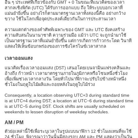
อื่น ๆ ประเทศที่เกี่ยวข้องกับ GMT + 0 ในขณะที่แนวคิดของเวลา
สากลเชิงพิกัด (UTC) ได้รับการออกแบบ ถึง ให้ระบบบอกเวลาที่
แม่นยำยิ่งขึ้น อย่างไรก็ตามมาตรฐานเวลาทั้งสองนี้คือ อย่างกว้าง
ขวาง ใช้ในโลกเพื่อจุดประสงค์เดียวกันในการประสานเวลา
ความแตกต่างของคำศัพท์เฉพาะของ GMT และ UTC ยังคงสร้าง
ความสับสนในนานาชาติ ความร่วมมือ แม้ว่า UTC จะถูกนำมาใช้
เป็นมาตรฐานเวลาที่แม่นยำยิ่งขึ้น แต่การเกิดการก้าวกระโดด วินาที
แสดงให้เห็นข้อบกพร่องของการซิงโครไนซ์เวลาสากล
เวลาออมแสง
แนวคิดเรื่องเวลาออมแสง (DST) เสนอโดยเบนจามินแฟรงคลินและ
อ้างถึง ก้าวหน้า เวลามาตรฐานภายในภูมิภาคหรือโซนหนึ่งชั่วโมง
เพื่อเพิ่มช่วงเวลากลางวัน โดยทั่วไปนาฬิกาจะปรับไปข้างหน้าหนึ่ง
ชั่วโมงในฤดูใบไม้ผลิและถอยหลังในฤดูใบไม้ร่วง
Consequently, a location observing UTC+3 during standard time
is at UTC+4 during DST; a location at UTC−6 during standard time
is at UTC−5 during DST. Clock shifts are usually scheduled on
weekends to lessen disruption of weekday schedules.
AM / PM
ตัวย่อเหล่านี้ใช้เพื่อระบุเวลาในรูปแบบนาฬิกา 12 ชั่วโมงแทนที่จะใช้
24 ชั่วโมง. พิจารณาว่าวันนั้นมีสองรอบ AM และ PM แสดงว่าเป็นวัน