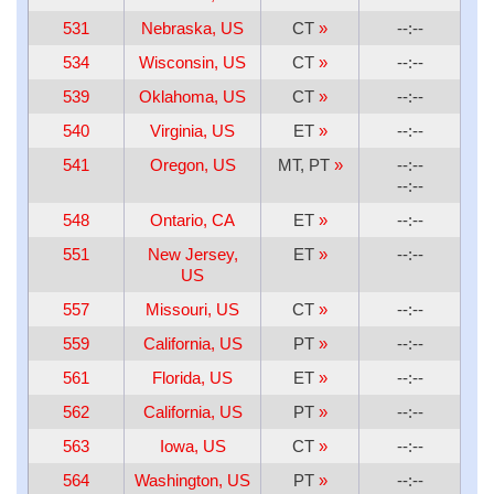
531
Nebraska, US
CT
»
--:--
534
Wisconsin, US
CT
»
--:--
539
Oklahoma, US
CT
»
--:--
540
Virginia, US
ET
»
--:--
541
Oregon, US
MT, PT
»
--:--
--:--
548
Ontario, CA
ET
»
--:--
551
New Jersey,
ET
»
--:--
US
557
Missouri, US
CT
»
--:--
559
California, US
PT
»
--:--
561
Florida, US
ET
»
--:--
562
California, US
PT
»
--:--
563
Iowa, US
CT
»
--:--
564
Washington, US
PT
»
--:--