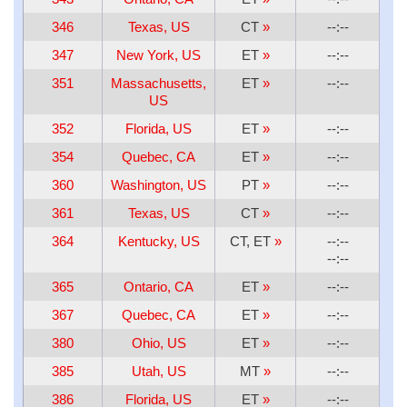
346
Texas, US
CT
»
--:--
347
New York, US
ET
»
--:--
351
Massachusetts,
ET
»
--:--
US
352
Florida, US
ET
»
--:--
354
Quebec, CA
ET
»
--:--
360
Washington, US
PT
»
--:--
361
Texas, US
CT
»
--:--
364
Kentucky, US
CT, ET
»
--:--
--:--
365
Ontario, CA
ET
»
--:--
367
Quebec, CA
ET
»
--:--
380
Ohio, US
ET
»
--:--
385
Utah, US
MT
»
--:--
386
Florida, US
ET
»
--:--