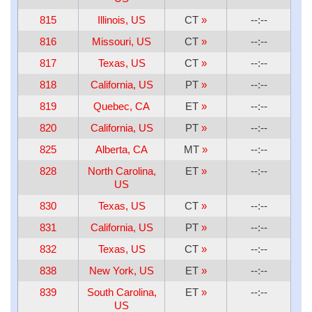
815
Illinois, US
CT
»
--:--
816
Missouri, US
CT
»
--:--
817
Texas, US
CT
»
--:--
818
California, US
PT
»
--:--
819
Quebec, CA
ET
»
--:--
820
California, US
PT
»
--:--
825
Alberta, CA
MT
»
--:--
828
North Carolina,
ET
»
--:--
US
830
Texas, US
CT
»
--:--
831
California, US
PT
»
--:--
832
Texas, US
CT
»
--:--
838
New York, US
ET
»
--:--
839
South Carolina,
ET
»
--:--
US