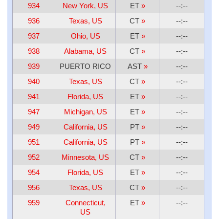
934
New York, US
ET
»
--:--
936
Texas, US
CT
»
--:--
937
Ohio, US
ET
»
--:--
938
Alabama, US
CT
»
--:--
939
PUERTO RICO
AST
»
--:--
940
Texas, US
CT
»
--:--
941
Florida, US
ET
»
--:--
947
Michigan, US
ET
»
--:--
949
California, US
PT
»
--:--
951
California, US
PT
»
--:--
952
Minnesota, US
CT
»
--:--
954
Florida, US
ET
»
--:--
956
Texas, US
CT
»
--:--
959
Connecticut,
ET
»
--:--
US