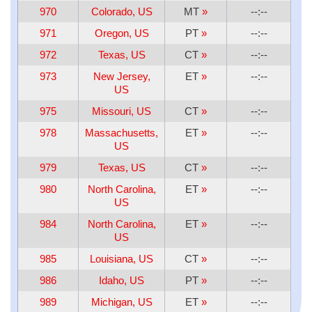
970
Colorado, US
MT
»
--:--
971
Oregon, US
PT
»
--:--
972
Texas, US
CT
»
--:--
973
New Jersey,
ET
»
--:--
US
975
Missouri, US
CT
»
--:--
978
Massachusetts,
ET
»
--:--
US
979
Texas, US
CT
»
--:--
980
North Carolina,
ET
»
--:--
US
984
North Carolina,
ET
»
--:--
US
985
Louisiana, US
CT
»
--:--
986
Idaho, US
PT
»
--:--
989
Michigan, US
ET
»
--:--