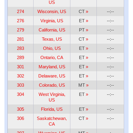
US
274
Wisconsin, US
CT
»
--:--
276
Virginia, US
ET
»
--:--
279
California, US
PT
»
--:--
281
Texas, US
CT
»
--:--
283
Ohio, US
ET
»
--:--
289
Ontario, CA
ET
»
--:--
301
Maryland, US
ET
»
--:--
302
Delaware, US
ET
»
--:--
303
Colorado, US
MT
»
--:--
304
West Virginia,
ET
»
--:--
US
305
Florida, US
ET
»
--:--
306
Saskatchewan,
CT
»
--:--
CA