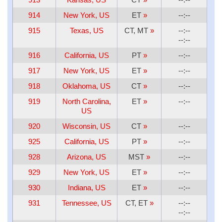
914
New York, US
ET
»
--:--
915
Texas, US
CT, MT
»
--:--
--:--
916
California, US
PT
»
--:--
917
New York, US
ET
»
--:--
918
Oklahoma, US
CT
»
--:--
919
North Carolina,
ET
»
--:--
US
920
Wisconsin, US
CT
»
--:--
925
California, US
PT
»
--:--
928
Arizona, US
MST
»
--:--
929
New York, US
ET
»
--:--
930
Indiana, US
ET
»
--:--
931
Tennessee, US
CT, ET
»
--:--
--:--