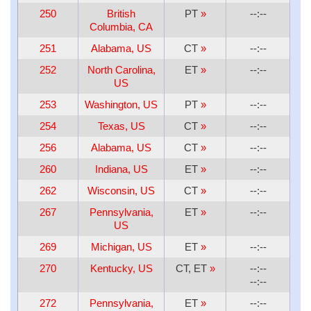
250
British
PT
»
--:--
Columbia, CA
251
Alabama, US
CT
»
--:--
252
North Carolina,
ET
»
--:--
US
253
Washington, US
PT
»
--:--
254
Texas, US
CT
»
--:--
256
Alabama, US
CT
»
--:--
260
Indiana, US
ET
»
--:--
262
Wisconsin, US
CT
»
--:--
267
Pennsylvania,
ET
»
--:--
US
269
Michigan, US
ET
»
--:--
270
Kentucky, US
CT, ET
»
--:--
--:--
272
Pennsylvania,
ET
»
--:--