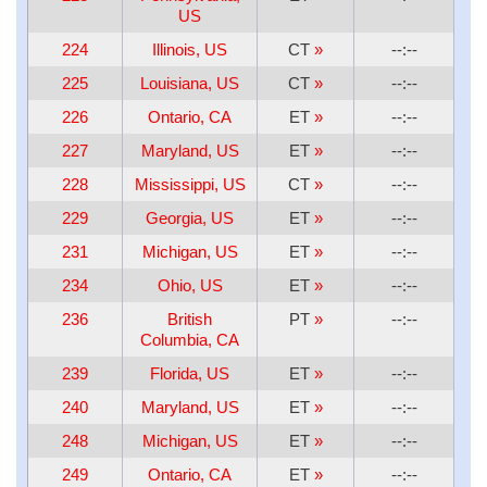
US
224
Illinois, US
CT
»
--:--
225
Louisiana, US
CT
»
--:--
226
Ontario, CA
ET
»
--:--
227
Maryland, US
ET
»
--:--
228
Mississippi, US
CT
»
--:--
229
Georgia, US
ET
»
--:--
231
Michigan, US
ET
»
--:--
234
Ohio, US
ET
»
--:--
236
British
PT
»
--:--
Columbia, CA
239
Florida, US
ET
»
--:--
240
Maryland, US
ET
»
--:--
248
Michigan, US
ET
»
--:--
249
Ontario, CA
ET
»
--:--