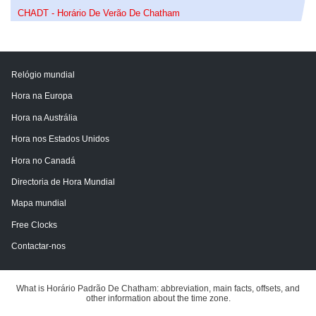
CHADT - Horário De Verão De Chatham
Relógio mundial
Hora na Europa
Hora na Austrália
Hora nos Estados Unidos
Hora no Canadá
Directoria de Hora Mundial
Mapa mundial
Free Clocks
Contactar-nos
What is Horário Padrão De Chatham: abbreviation, main facts, offsets, and
other information about the time zone.