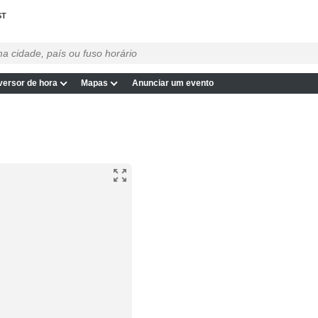
ST
ersor de hora
Mapas
Anunciar um evento