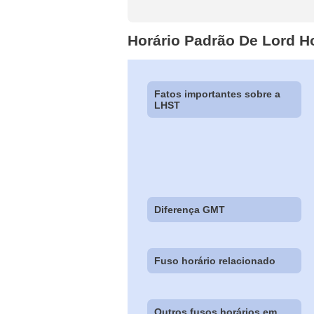
Horário Padrão De Lord 
Fatos importantes sobre a
LHST
Diferença GMT
Fuso horário relacionado
Outros fusos horários em