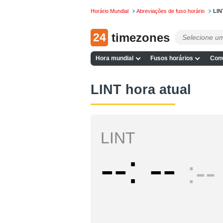
Horário Mundial
Abreviações de fuso horário
LIN
24
timezones
Hora mundial
Fusos horários
Conv
LINT hora atual
LINT
--
--
--