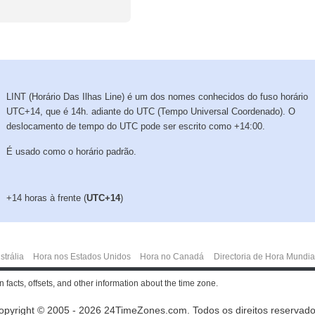
LINT (Horário Das Ilhas Line) é um dos nomes conhecidos do fuso horário
UTC+14, que é 14h. adiante do UTC (Tempo Universal Coordenado). O
deslocamento de tempo do UTC pode ser escrito como +14:00.
É usado como o horário padrão.
+14 horas à frente (
UTC+14
)
strália
Hora nos Estados Unidos
Hora no Canadá
Directoria de Hora Mundia
 facts, offsets, and other information about the time zone.
opyright © 2005 - 2026 24TimeZones.com.
Todos os direitos reservado