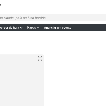
T
ersor de hora
Mapas
Anunciar um evento