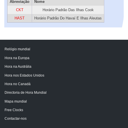
Abreviação
Nome
CKT
Horário Padrão Das Ilhas Cook
HAST
Horário Padrão Do Havaí E Ilhas Aleutas
Relógio mundial
Hora na Europa
Hora na Austrália
Hora nos Estados Unidos
Hora no Canadá
Directoria de Hora Mundial
Mapa mundial
Free Clocks
Contactar-nos