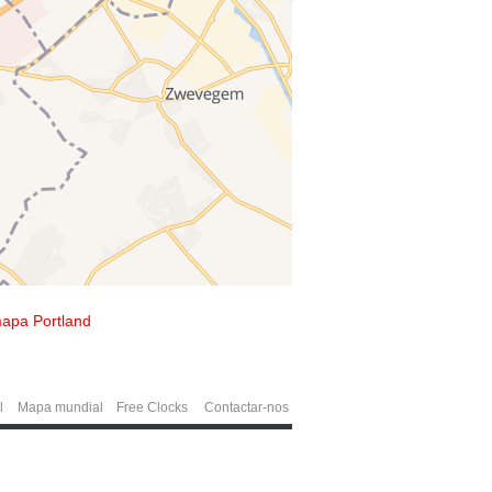
apa Portland
l
Mapa mundial
Free Clocks
Contactar-nos