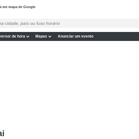
ai em mapa de Google
ersor de hora
Mapas
Anunciar um evento
ai