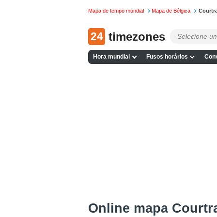
Mapa de tempo mundial
Mapa de Bélgica
Courtr
24
timezones
Hora mundial
Fusos horários
Conv
Online mapa Courtr