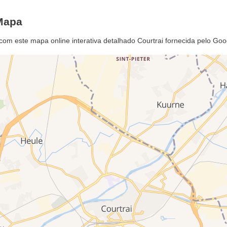
 Mapa
 com este mapa online interativa detalhado Courtrai fornecida pelo Go