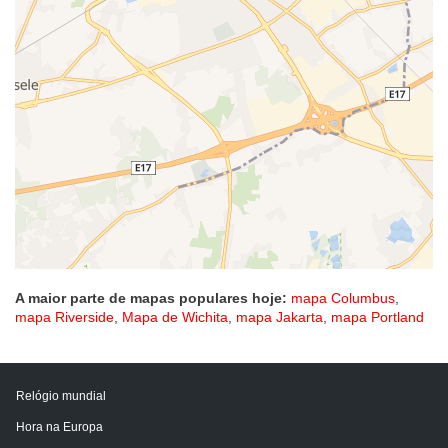
A maior parte de mapas populares hoje:
mapa Columbus
,
mapa Riverside
,
Mapa de Wichita
,
mapa Jakarta
,
mapa Portland
Relógio mundial
Hora na Europa