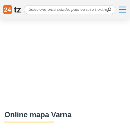
tz
24
Online mapa Varna