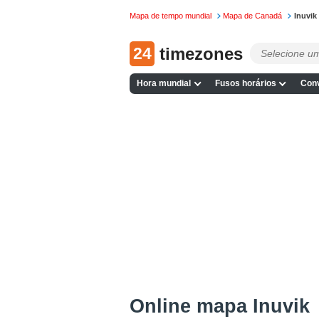
Mapa de tempo mundial
Mapa de Canadá
Inuvik
24
timezones
Hora mundial
Fusos horários
Conv
Online mapa Inuvik