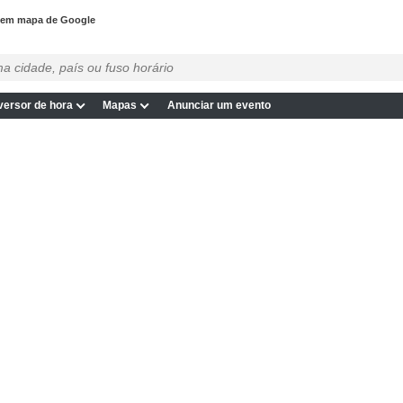
 em mapa de Google
ersor de hora
Mapas
Anunciar um evento