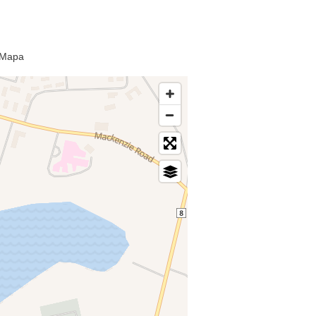
e Mapa