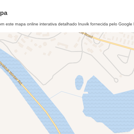
apa
om este mapa online interativa detalhado Inuvik fornecida pelo Googl