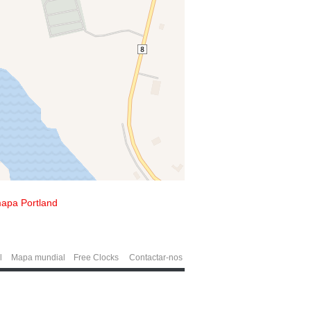
apa Portland
l
Mapa mundial
Free Clocks
Contactar-nos