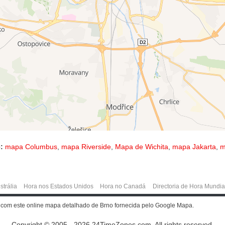
:
mapa Columbus
,
mapa Riverside
,
Mapa de Wichita
,
mapa Jakarta
,
m
strália
Hora nos Estados Unidos
Hora no Canadá
Directoria de Hora Mundia
 com este online mapa detalhado de Brno fornecida pelo Google Mapa.
Copyright © 2005 - 2026 24TimeZones.com.
All rights reserved.