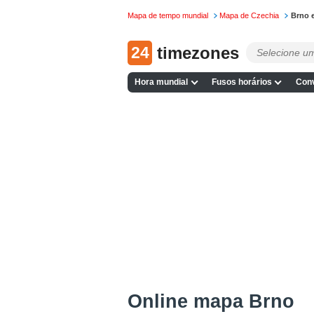
Mapa de tempo mundial
Mapa de Czechia
Brno 
24
timezones
Hora mundial
Fusos horários
Conv
Online mapa Brno