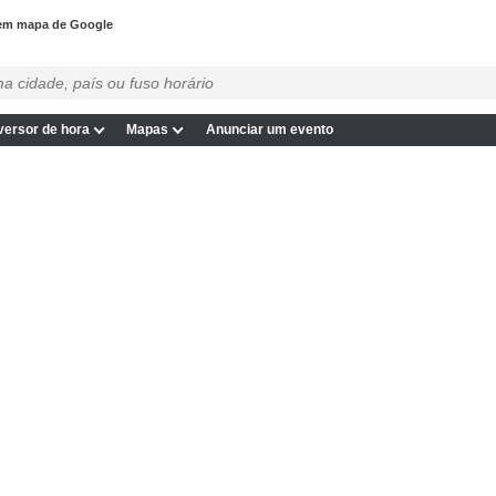
em mapa de Google
ersor de hora
Mapas
Anunciar um evento