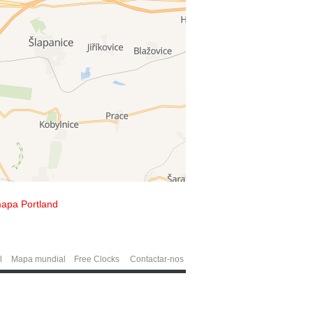
apa Portland
l
Mapa mundial
Free Clocks
Contactar-nos