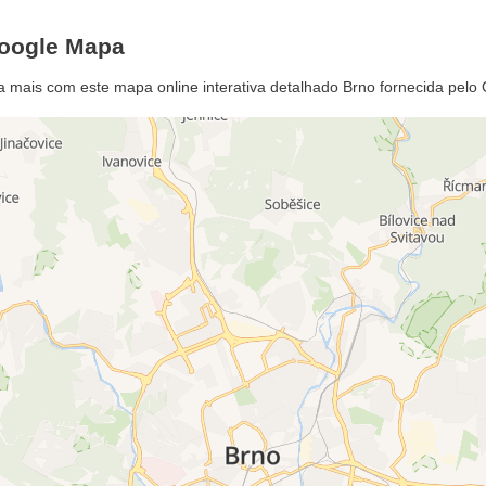
Google Mapa
a mais com este mapa online interativa detalhado Brno fornecida pel