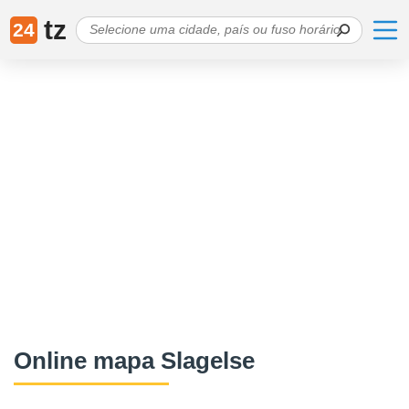
tz
24
Online mapa Slagelse