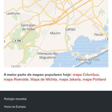
A maior parte de mapas populares hoje:
mapa Columbus
,
mapa Riverside
,
Mapa de Wichita
,
mapa Jakarta
,
mapa Portland
Relógio mundial
Hora na Europa