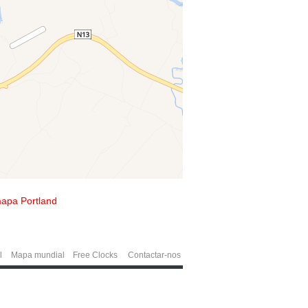
apa Portland
l
Mapa mundial
Free Clocks
Contactar-nos