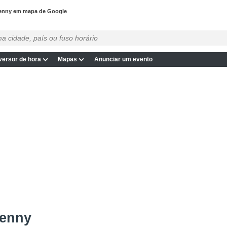
kenny em mapa de Google
ersor de hora
Mapas
Anunciar um evento
kenny