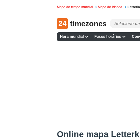
Mapa de tempo mundial
Mapa de Irlanda
Letter
24
timezones
Hora mundial
Fusos horários
Conv
Online mapa Letter