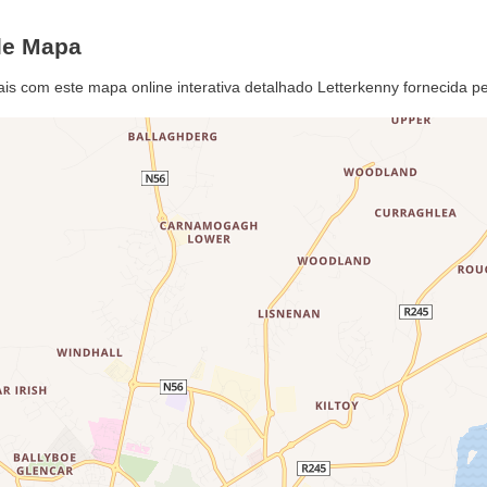
gle Mapa
mais com este mapa online interativa detalhado Letterkenny fornecida 