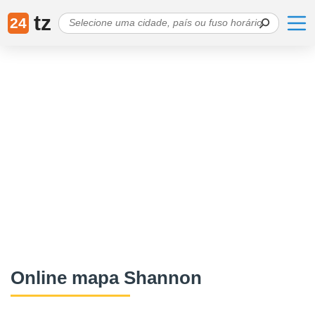
tz
24
Online mapa Shannon