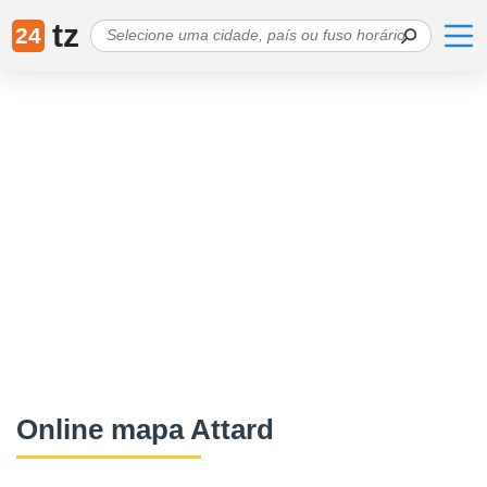
tz
24
Online mapa Attard