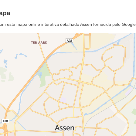
apa
com este mapa online interativa detalhado Assen fornecida pelo Googl