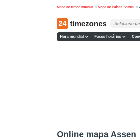
Mapa de tempo mundial
Mapa de Países Baixos
24
timezones
Hora mundial
Fusos horários
Conv
Online mapa Assen