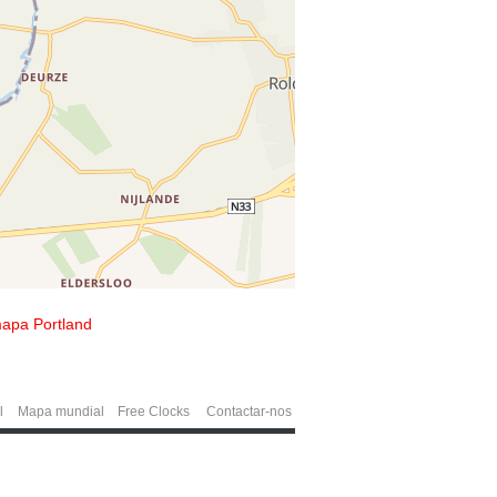
apa Portland
l
Mapa mundial
Free Clocks
Contactar-nos