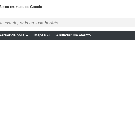
Assen em mapa de Google
ersor de hora
Mapas
Anunciar um evento