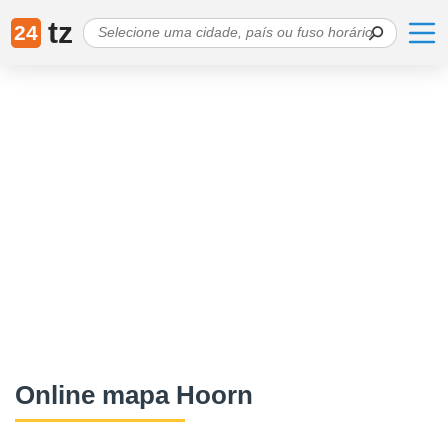
tz
24
Online mapa Hoorn