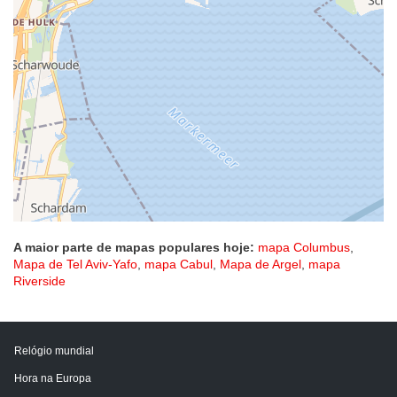
A maior parte de mapas populares hoje:
mapa Columbus
,
Mapa de Tel Aviv-Yafo
,
mapa Cabul
,
Mapa de Argel
,
mapa
Riverside
Relógio mundial
Hora na Europa