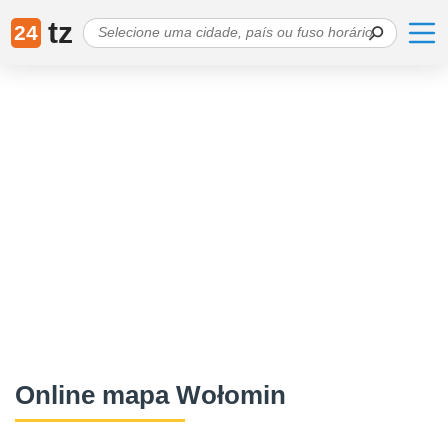
tz
24
Online mapa Wołomin