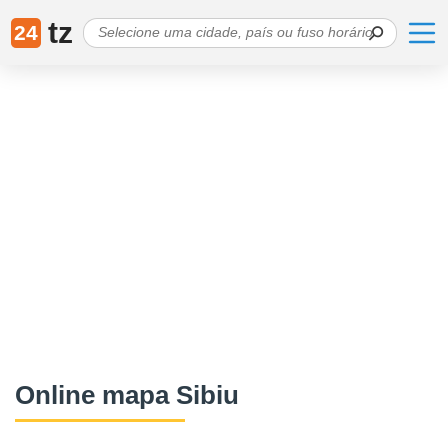
tz
24
Online mapa Sibiu