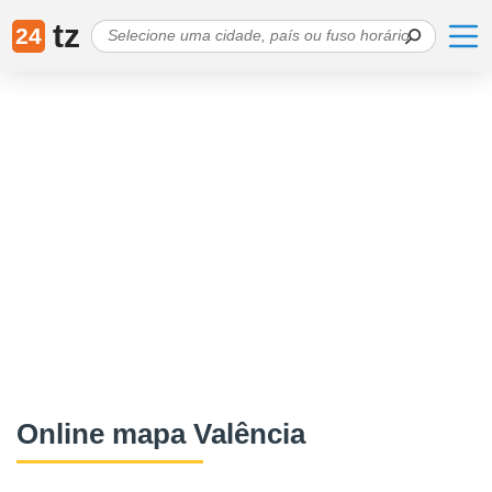
tz
24
Online mapa Valência