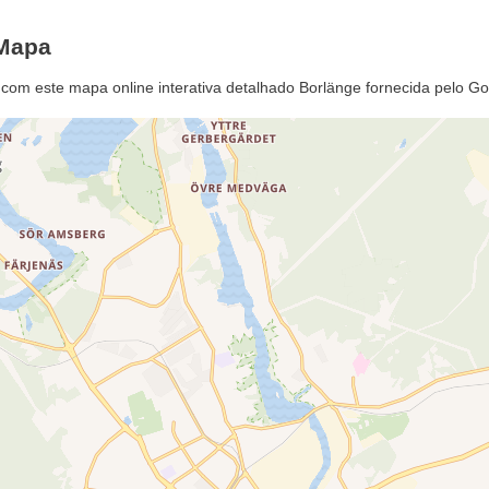
 Mapa
 com este mapa online interativa detalhado Borlänge fornecida pelo 