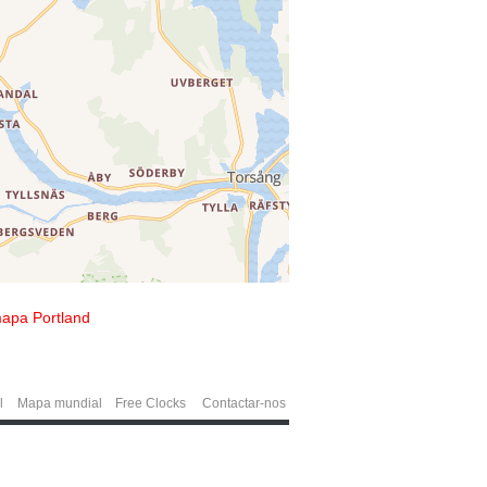
apa Portland
l
Mapa mundial
Free Clocks
Contactar-nos