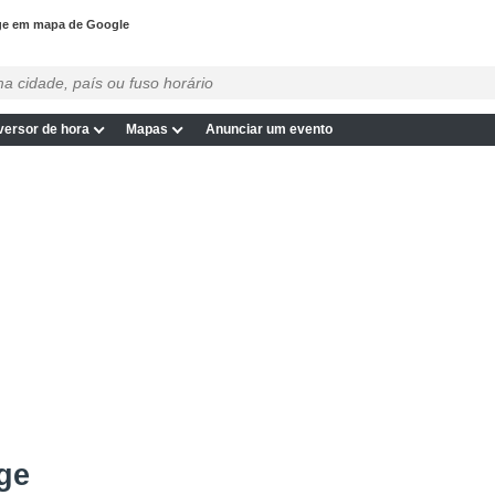
ge em mapa de Google
ersor de hora
Mapas
Anunciar um evento
ge