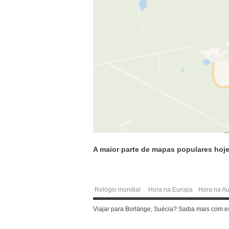
A maior parte de mapas populares hoje
Relógio mundial
Hora na Europa
Hora na Au
Viajar para Borlänge, Suécia? Saiba mais com e