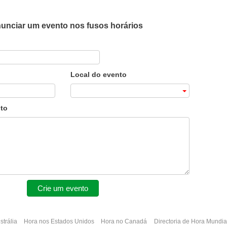
unciar um evento nos fusos horários
Local do evento
to
Crie um evento
strália
Hora nos Estados Unidos
Hora no Canadá
Directoria de Hora Mundia