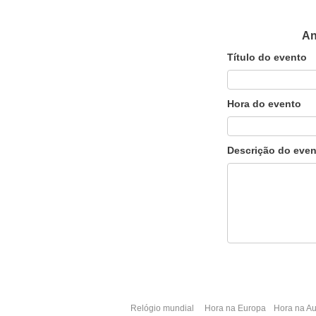
An
Título do evento
Hora do evento
Descrição do even
Relógio mundial
Hora na Europa
Hora na Au