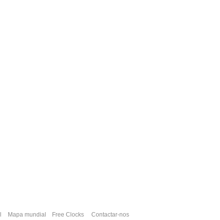
l
Mapa mundial
Free Clocks
Contactar-nos