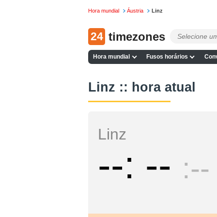
Hora mundial
Áustria
Linz
24
timezones
Hora mundial
Fusos horários
Conv
Linz :: hora atual
Linz
--
--
--