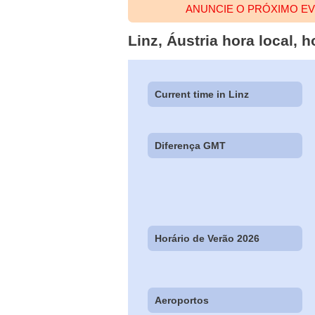
ANUNCIE O PRÓXIMO EV
Linz, Áustria hora local, 
Current time in Linz
Diferença GMT
Horário de Verão 2026
Aeroportos