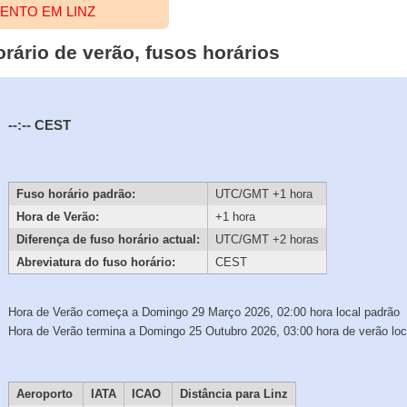
ENTO EM LINZ
horário de verão, fusos horários
--:--
CEST
Fuso horário padrão:
UTC/GMT +1 hora
Hora de Verão:
+1 hora
Diferença de fuso horário actual:
UTC/GMT +2 horas
Abreviatura do fuso horário:
CEST
Hora de Verão começa a Domingo 29 Março 2026, 02:00 hora local padrão
Hora de Verão termina a Domingo 25 Outubro 2026, 03:00 hora de verão loc
Aeroporto
IATA
ICAO
Distância para Linz