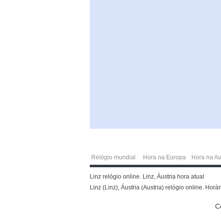
Relógio mundial
Hora na Europa
Hora na Au
Linz relógio online. Linz, Áustria hora atual
Linz (Linz), Áustria (Austria) relógio online. Hor
C