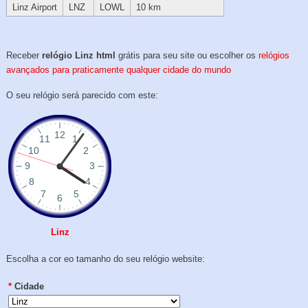
Linz Airport
LNZ
LOWL
10 km
Receber
relógio Linz html
grátis para seu site ou escolher os
relógios
avançados para praticamente qualquer cidade do mundo
O seu relógio será parecido com este:
Linz
Escolha a cor eo tamanho do seu relógio website:
*
Cidade