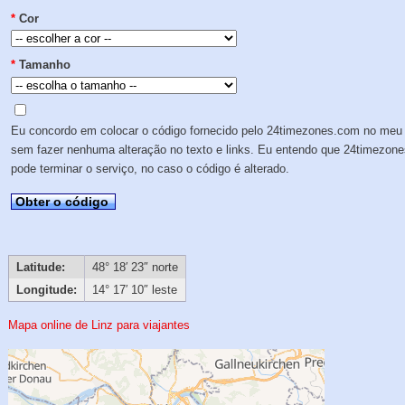
*
Cor
*
Tamanho
Eu concordo em colocar o código fornecido pelo 24timezones.com no meu 
sem fazer nenhuma alteração no texto e links. Eu entendo que 24timezon
pode terminar o serviço, no caso o código é alterado.
Obter o código
Latitude:
48° 18′ 23″ norte
Longitude:
14° 17′ 10″ leste
Mapa online de Linz para viajantes