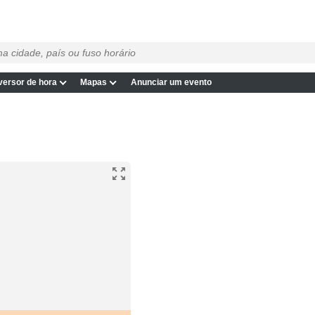
ersor de hora
Mapas
Anunciar um evento