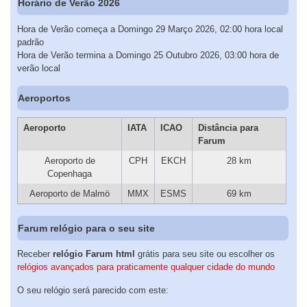
Horário de Verão 2026
Hora de Verão começa a Domingo 29 Março 2026, 02:00 hora local
padrão
Hora de Verão termina a Domingo 25 Outubro 2026, 03:00 hora de
verão local
Aeroportos
Aeroporto
IATA
ICAO
Distância para
Farum
Aeroporto de
CPH
EKCH
28 km
Copenhaga
Aeroporto de Malmö
MMX
ESMS
69 km
Farum relógio para o seu site
Receber
relógio Farum html
grátis para seu site ou escolher os
relógios avançados para praticamente qualquer cidade do mundo
O seu relógio será parecido com este: