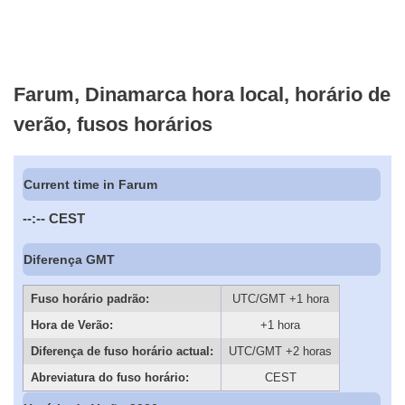
Farum, Dinamarca hora local, horário de
verão, fusos horários
Current time in Farum
--:--
CEST
Diferença GMT
Fuso horário padrão:
UTC/GMT +1 hora
Hora de Verão:
+1 hora
Diferença de fuso horário actual:
UTC/GMT +2 horas
Abreviatura do fuso horário:
CEST