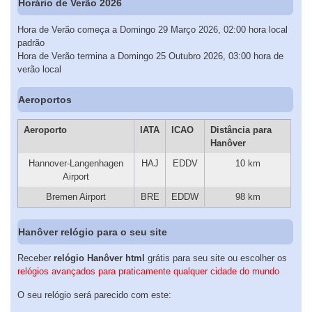
Horário de Verão 2026
Hora de Verão começa a Domingo 29 Março 2026, 02:00 hora local
padrão
Hora de Verão termina a Domingo 25 Outubro 2026, 03:00 hora de
verão local
Aeroportos
Aeroporto
IATA
ICAO
Distância para
Hanôver
Hannover-Langenhagen
HAJ
EDDV
10 km
Airport
Bremen Airport
BRE
EDDW
98 km
Hanôver relógio para o seu site
Receber
relógio Hanôver html
grátis para seu site ou escolher os
relógios avançados para praticamente qualquer cidade do mundo
O seu relógio será parecido com este: