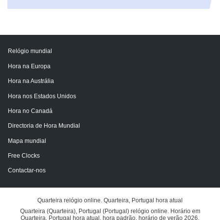
Relógio mundial
Hora na Europa
Hora na Austrália
Hora nos Estados Unidos
Hora no Canadá
Directoria de Hora Mundial
Mapa mundial
Free Clocks
Contactar-nos
Quarteira relógio online. Quarteira, Portugal hora atual
Quarteira (Quarteira), Portugal (Portugal) relógio online. Horário em
Quarteira, Portugal hora atual, hora padrão, horário de verão 2026.