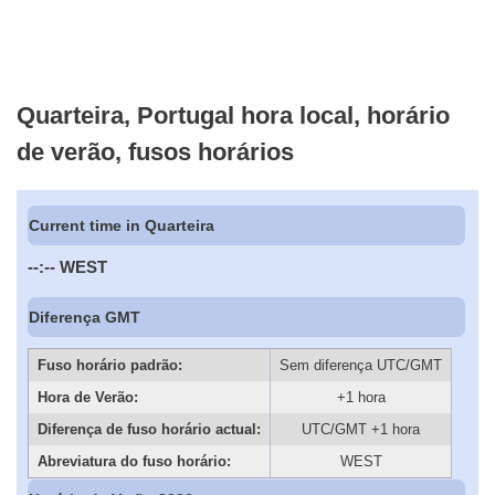
Quarteira, Portugal hora local, horário
de verão, fusos horários
Current time in Quarteira
--:--
WEST
Diferença GMT
Fuso horário padrão:
Sem diferença UTC/GMT
Hora de Verão:
+1 hora
Diferença de fuso horário actual:
UTC/GMT +1 hora
Abreviatura do fuso horário:
WEST