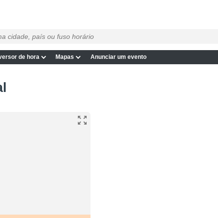
ersor de hora
Mapas
Anunciar um evento
al