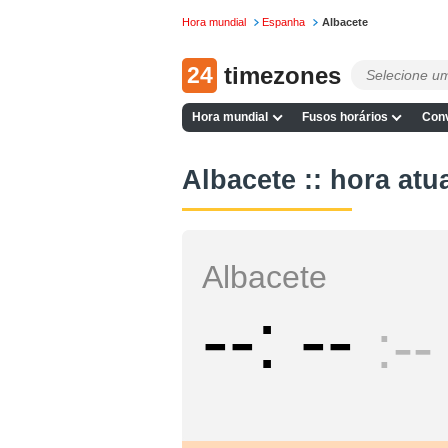
Hora mundial
Espanha
Albacete
24
timezones
Hora mundial
Fusos horários
Conv
Albacete :: hora atu
Albacete
--
--
--