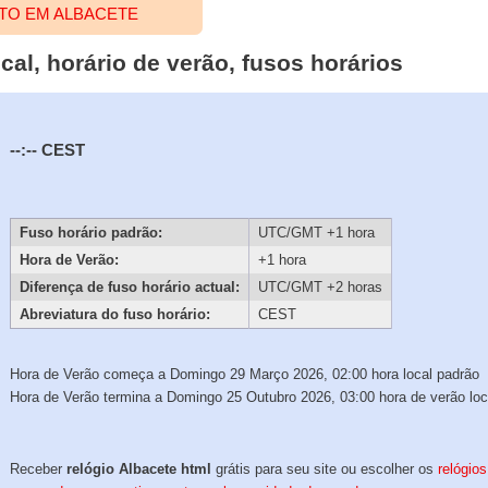
TO EM ALBACETE
cal, horário de verão, fusos horários
--:--
CEST
Fuso horário padrão:
UTC/GMT +1 hora
Hora de Verão:
+1 hora
Diferença de fuso horário actual:
UTC/GMT +2 horas
Abreviatura do fuso horário:
CEST
Hora de Verão começa a Domingo 29 Março 2026, 02:00 hora local padrão
Hora de Verão termina a Domingo 25 Outubro 2026, 03:00 hora de verão loc
Receber
relógio Albacete html
grátis para seu site ou escolher os
relógios