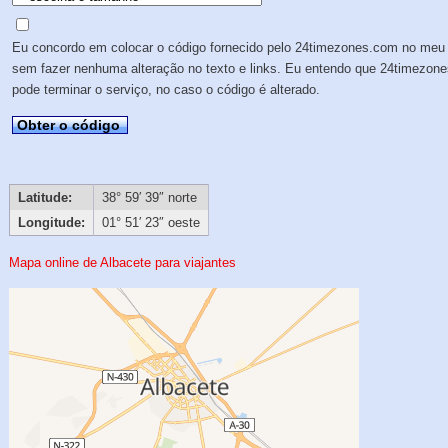
Eu concordo em colocar o código fornecido pelo 24timezones.com no meu 
sem fazer nenhuma alteração no texto e links. Eu entendo que 24timezon
pode terminar o serviço, no caso o código é alterado.
Obter o código
Latitude:
38° 59′ 39″ norte
Longitude:
01° 51′ 23″ oeste
Mapa online de Albacete para viajantes