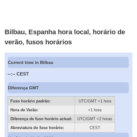
Bilbau, Espanha hora local, horário de
verão, fusos horários
Current time in Bilbau
--:--
CEST
Diferença GMT
Fuso horário padrão:
UTC/GMT +1 hora
Hora de Verão:
+1 hora
Diferença de fuso horário actual:
UTC/GMT +2 horas
Abreviatura do fuso horário:
CEST