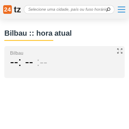
tz
24
Bilbau :: hora atual
Bilbau
--
--
--