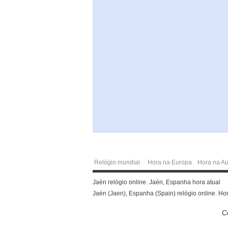
Relógio mundial
Hora na Europa
Hora na Au
Jaén relógio online. Jaén, Espanha hora atual
Jaén (Jaen), Espanha (Spain) relógio online. Ho
C