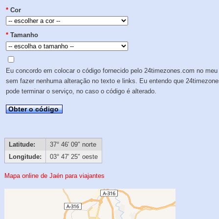
*
Cor
*
Tamanho
Eu concordo em colocar o código fornecido pelo 24timezones.com no meu 
sem fazer nenhuma alteração no texto e links. Eu entendo que 24timezon
pode terminar o serviço, no caso o código é alterado.
Obter o código
Latitude:
37° 46′ 09″ norte
Longitude:
03° 47′ 25″ oeste
Mapa online de Jaén para viajantes