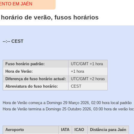
ENTO EM JAÉN
 horário de verão, fusos horários
--:--
CEST
Fuso horário padrão:
UTC/GMT +1 hora
Hora de Verão:
+1 hora
Diferença de fuso horário actual:
UTC/GMT +2 horas
Abreviatura do fuso horário:
CEST
Hora de Verão começa a Domingo 29 Março 2026, 02:00 hora local padrão
Hora de Verão termina a Domingo 25 Outubro 2026, 03:00 hora de verão loc
Aeroporto
IATA
ICAO
Distância para Jaén