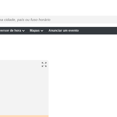
ersor de hora
Mapas
Anunciar um evento