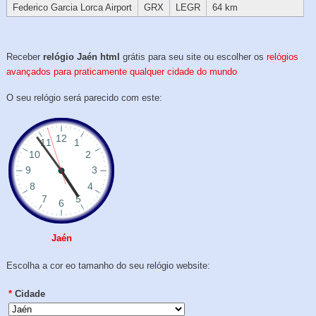
Federico Garcia Lorca Airport
GRX
LEGR
64 km
Receber
relógio Jaén html
grátis para seu site ou escolher os
relógios
avançados para praticamente qualquer cidade do mundo
O seu relógio será parecido com este:
Jaén
Escolha a cor eo tamanho do seu relógio website:
*
Cidade