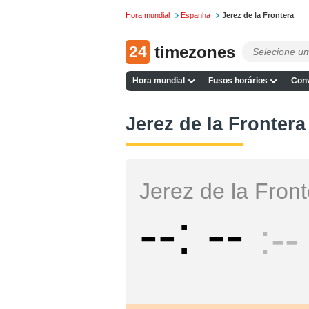
Hora mundial
Espanha
Jerez de la Frontera
24
timezones
Hora mundial
Fusos horários
Conv
Jerez de la Frontera 
Jerez de la Fron
--
--
--