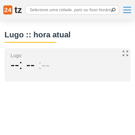
tz
24
Lugo :: hora atual
Lugo
--
--
--