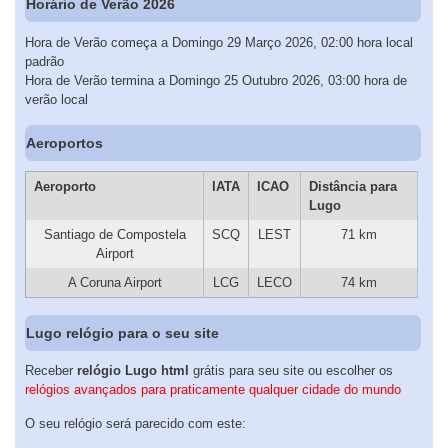
Horário de Verão 2026
Hora de Verão começa a Domingo 29 Março 2026, 02:00 hora local
padrão
Hora de Verão termina a Domingo 25 Outubro 2026, 03:00 hora de
verão local
Aeroportos
Aeroporto
IATA
ICAO
Distância para
Lugo
Santiago de Compostela
SCQ
LEST
71 km
Airport
A Coruna Airport
LCG
LECO
74 km
Lugo relógio para o seu site
Receber
relógio Lugo html
grátis para seu site ou escolher os
relógios avançados para praticamente qualquer cidade do mundo
O seu relógio será parecido com este: