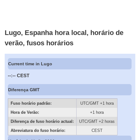
Lugo, Espanha hora local, horário de
verão, fusos horários
Current time in Lugo
--:--
CEST
Diferença GMT
Fuso horário padrão:
UTC/GMT +1 hora
Hora de Verão:
+1 hora
Diferença de fuso horário actual:
UTC/GMT +2 horas
Abreviatura do fuso horário:
CEST