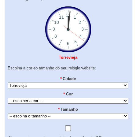
Torrevieja
Escolha a cor eo tamanho do seu relógio website:
*
Cidade
*
Cor
*
Tamanho