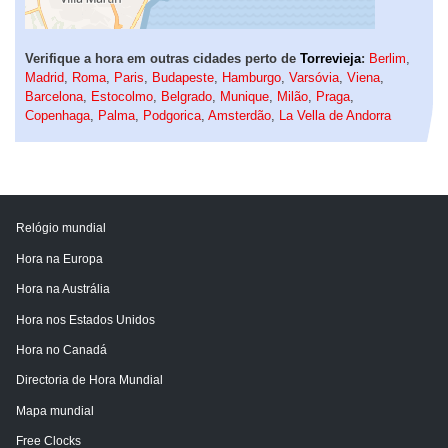
Verifique a hora em outras cidades perto de
Torrevieja
:
Berlim
,
Madrid
,
Roma
,
Paris
,
Budapeste
,
Hamburgo
,
Varsóvia
,
Viena
,
Barcelona
,
Estocolmo
,
Belgrado
,
Munique
,
Milão
,
Praga
,
Copenhaga
,
Palma
,
Podgorica
,
Amsterdão
,
La Vella de Andorra
Relógio mundial
Hora na Europa
Hora na Austrália
Hora nos Estados Unidos
Hora no Canadá
Directoria de Hora Mundial
Mapa mundial
Free Clocks