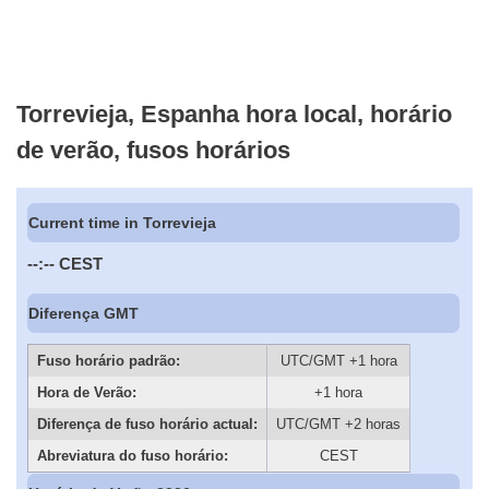
Torrevieja, Espanha hora local, horário
de verão, fusos horários
Current time in Torrevieja
--:--
CEST
Diferença GMT
Fuso horário padrão:
UTC/GMT +1 hora
Hora de Verão:
+1 hora
Diferença de fuso horário actual:
UTC/GMT +2 horas
Abreviatura do fuso horário:
CEST