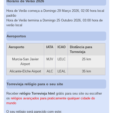
Horário de Verão 2026
Hora de Verão começa a Domingo 29 Março 2026, 02:00 hora local
padrão
Hora de Verão termina a Domingo 25 Outubro 2026, 03:00 hora de
verão local
Aeroportos
Aeroporto
IATA
ICAO
Distância para
Torrevieja
Murcia-San Javier
MJV
LELC
25 km
Airport
Alicante-Elche Airport
ALC
LEAL
35 km
Torrevieja relógio para o seu site
Receber
relógio Torrevieja html
grátis para seu site ou escolher
os
relógios avançados para praticamente qualquer cidade do
mundo
O seu relógio será parecido com este: