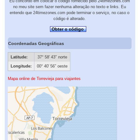
Eu concordo em colocar o código fornecido pelo 24timezones.com
no meu site sem fazer nenhuma alteração no texto e links. Eu
entendo que 24timezones.com pode terminar o serviço, no caso o
código é alterado.
Obter o código
Coordenadas Geográficas
Latitude:
37° 58′ 43″ norte
Longitude:
00° 40′ 56″ oeste
Mapa online de Torrevieja para viajantes