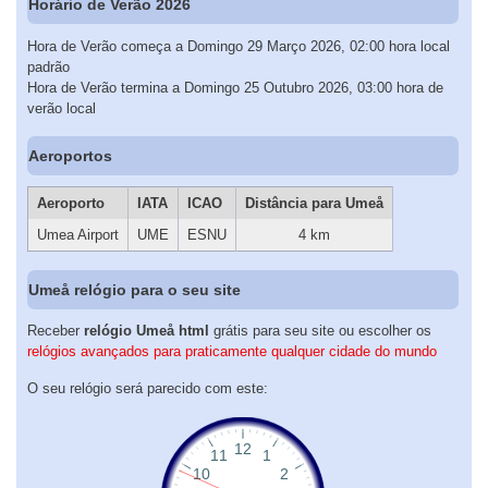
Horário de Verão 2026
Hora de Verão começa a Domingo 29 Março 2026, 02:00 hora local
padrão
Hora de Verão termina a Domingo 25 Outubro 2026, 03:00 hora de
verão local
Aeroportos
Aeroporto
IATA
ICAO
Distância para Umeå
Umea Airport
UME
ESNU
4 km
Umeå relógio para o seu site
Receber
relógio Umeå html
grátis para seu site ou escolher os
relógios avançados para praticamente qualquer cidade do mundo
O seu relógio será parecido com este: